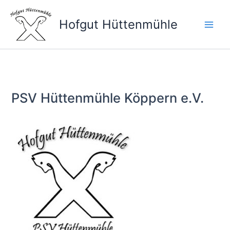
Zum
Inhalt
Hofgut Hüttenmühle
springen
PSV Hüttenmühle Köppern e.V.